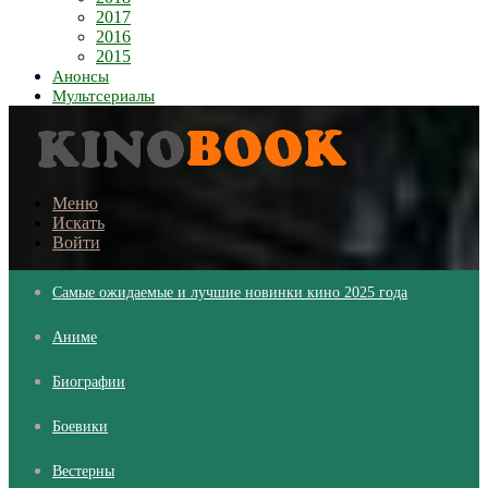
2017
2016
2015
Анонсы
Мультсериалы
Меню
Искать
Войти
Самые ожидаемые и лучшие новинки кино 2025 года
Аниме
Биографии
Боевики
Вестерны