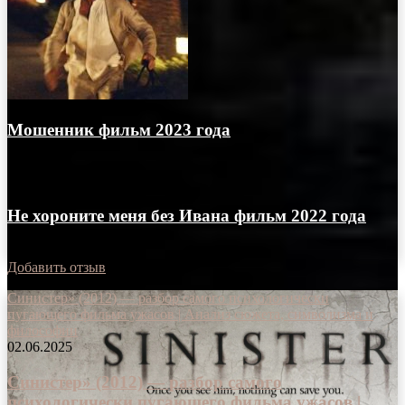
Мошенник фильм 2023 года
29.04.2025
Не хороните меня без Ивана фильм 2022 года
17.02.2023
Добавить отзыв
Синистер» (2012) — разбор самого психологически
пугающего фильма ужасов | Анализ сюжета, символизма и
философии
02.06.2025
Синистер» (2012) — разбор самого
психологически пугающего фильма ужасов |