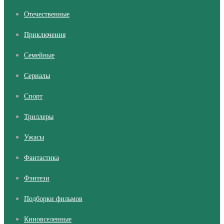
Отечественные
Приключения
Семейные
Сериалы
Cпорт
Триллеры
Ужасы
Фантастика
Фэнтези
Подборки фильмов
Киновселенные