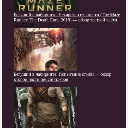
Бегущий в лабиринте: Лекарство от смерти (The Maze
Runner: The Death Cure, 2018) — обзор третьей части
12.07.2026
Бегущий в лабиринте: Испытание огнём — обзор
второй части без спойлеров
29.12.2025