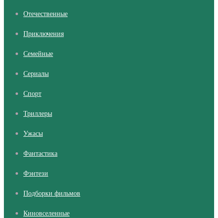
Отечественные
Приключения
Семейные
Сериалы
Cпорт
Триллеры
Ужасы
Фантастика
Фэнтези
Подборки фильмов
Киновселенные