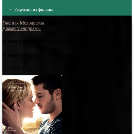
Рецензии на фильмы
Главная
/
Мелодрамы
/
Счастливчик фильм 2012 года
Драмы
Мелодрамы
Счастливчик фильм 2012 года
Счастливчик - описание фильма
17.02.2023