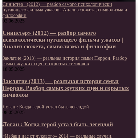
Синистер» (2012) — разбор самого психологически
пугающего фильма ужасов | Анализ сюжета, символизма и
философии
02.06.2025
Синистер» (2012) — разбор самого
психологически пугающего фильма ужасов |
Анализ сюжета, символизма и философии
Заклятие (2013) — реальная история семьи Перрон. Разбор
самых жутких сцен и скрытых символов
18.05.2025
Заклятие (2013) — реальная история семьи
Перрон. Разбор самых жутких сцен и скрытых
символов
Логан : Когда герой устал быть легендой
08.05.2025
Логан : Когда герой устал быть легендой
«Избави нас от лукавого» 2014 — реальные случаи,