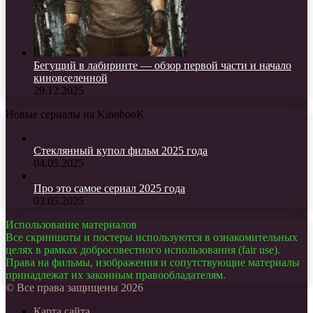
Бегущий в лабиринте — обзор первой части и начало
киновселенной
29.12.2025
Новые сериалы на KinobooK
Стеклянный купол фильм 2025 года
04.05.2025
Про это самое сериал 2025 года
03.05.2025
Использование материалов
Все скриншоты и постеры используются в ознакомительных
целях в рамках добросовестного использования (fair use).
Права на фильмы, изображения и сопутствующие материалы
принадлежат их законным правообладателям.
© Все права защищены 2026
Карта сайта