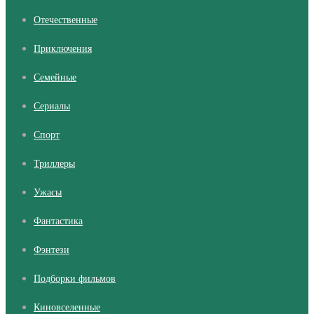
Отечественные
Приключения
Семейные
Сериалы
Cпорт
Триллеры
Ужасы
Фантастика
Фэнтези
Подборки фильмов
Киновселенные