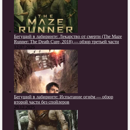
Бегущий в лабиринте: Лекарство от смерти (The Maze
Runner: The Death Cure, 2018) — обзор третьей части
12.07.2026
Бегущий в лабиринте: Испытание огнём — обзор
второй части без спойлеров
29.12.2025