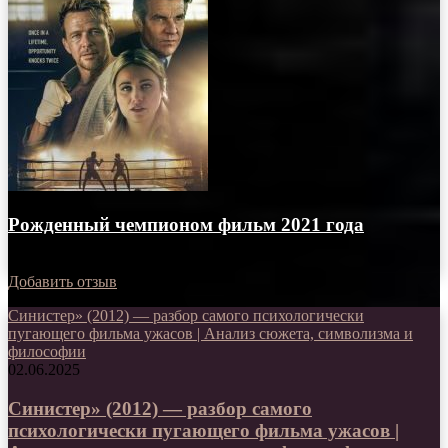
Рожденный чемпионом фильм 2021 года
31.05.2021
Добавить отзыв
Синистер» (2012) — разбор самого психологически
пугающего фильма ужасов | Анализ сюжета, символизма и
философии
02.06.2025
Синистер» (2012) — разбор самого
психологически пугающего фильма ужасов |