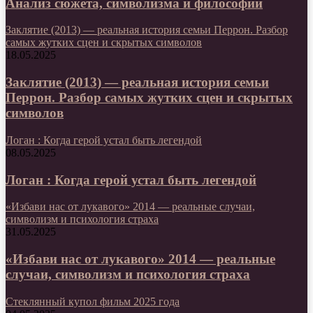
Анализ сюжета, символизма и философии
Заклятие (2013) — реальная история семьи Перрон. Разбор
самых жутких сцен и скрытых символов
18.05.2025
Заклятие (2013) — реальная история семьи
Перрон. Разбор самых жутких сцен и скрытых
символов
Логан : Когда герой устал быть легендой
08.05.2025
Логан : Когда герой устал быть легендой
«Избави нас от лукавого» 2014 — реальные случаи,
символизм и психология страха
31.05.2025
«Избави нас от лукавого» 2014 — реальные
случаи, символизм и психология страха
Стеклянный купол фильм 2025 года