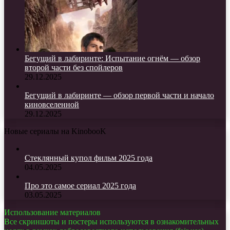
Бегущий в лабиринте: Испытание огнём — обзор
второй части без спойлеров
29.12.2025
Бегущий в лабиринте — обзор первой части и начало
киновселенной
29.12.2025
Новые сериалы на KinobooK
Стеклянный купол фильм 2025 года
04.05.2025
Про это самое сериал 2025 года
03.05.2025
Использование материалов
Все скриншоты и постеры используются в ознакомительных