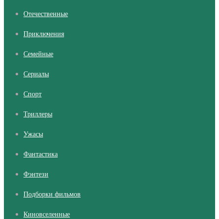
Отечественные
Приключения
Семейные
Сериалы
Cпорт
Триллеры
Ужасы
Фантастика
Фэнтези
Подборки фильмов
Киновселенные