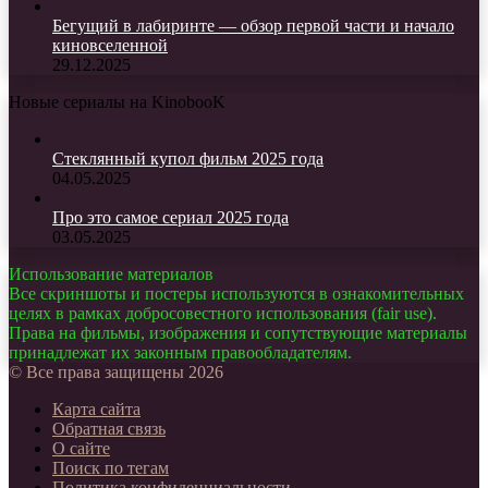
Бегущий в лабиринте — обзор первой части и начало
киновселенной
29.12.2025
Новые сериалы на KinobooK
Стеклянный купол фильм 2025 года
04.05.2025
Про это самое сериал 2025 года
03.05.2025
Использование материалов
Все скриншоты и постеры используются в ознакомительных
целях в рамках добросовестного использования (fair use).
Права на фильмы, изображения и сопутствующие материалы
принадлежат их законным правообладателям.
© Все права защищены 2026
Карта сайта
Обратная связь
О сайте
Поиск по тегам
Политика конфиденциальности