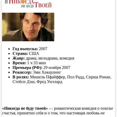
Год выпуска:
2007
Страна:
США
Жанр:
драма, мелодрама, комедия
Время:
1 ч 33 мин
Премьера (РФ):
29 ноября 2007
Режиссер:
Эми Хекерлинг
В ролях:
Мишель Пфайффер, Пол Радд, Сирша Ронан,
Стейси Дэш, Фред Уиллард
«Никогда не буду твоей»
— романтическая комедия о поиске
счастья, принятии себя и о том, что настоящая любовь не