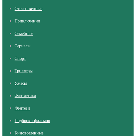
Отечественные
Приключения
Семейные
Сериалы
Cпорт
Триллеры
Ужасы
Фантастика
Фэнтези
Подборки фильмов
Киновселенные