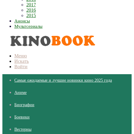
2017
2016
2015
Анонсы
Мультсериалы
Меню
Искать
Войти
Самые ожидаемые и лучшие новинки кино 2025 года
Аниме
Биографии
Боевики
Вестерны