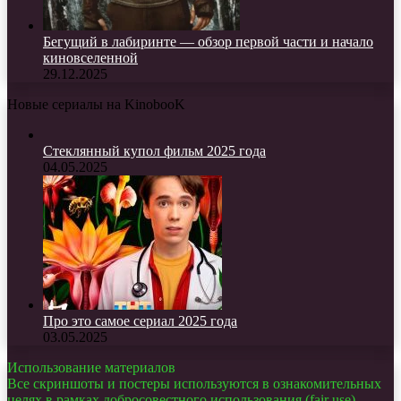
Бегущий в лабиринте — обзор первой части и начало
киновселенной
29.12.2025
Новые сериалы на KinobooK
Стеклянный купол фильм 2025 года
04.05.2025
Про это самое сериал 2025 года
03.05.2025
Использование материалов
Все скриншоты и постеры используются в ознакомительных
целях в рамках добросовестного использования (fair use).