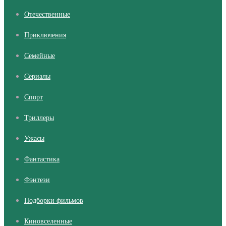
Отечественные
Приключения
Семейные
Сериалы
Cпорт
Триллеры
Ужасы
Фантастика
Фэнтези
Подборки фильмов
Киновселенные