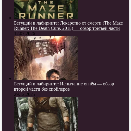
Бегущий в лабиринте: Лекарство от смерти (The Maze
Runner: The Death Cure, 2018) — обзор третьей части
12.07.2026
Бегущий в лабиринте: Испытание огнём — обзор
второй части без спойлеров
29.12.2025