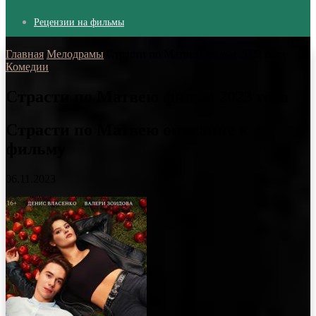
Рецензии на фильмы
Главная
/
Мелодрамы
/
Страсти по Матвею фильм 2023 года
Комедии
Страсти по Матвею фильм 2023 года
Страсти по Матвею описание к
фильму
06.11.2023