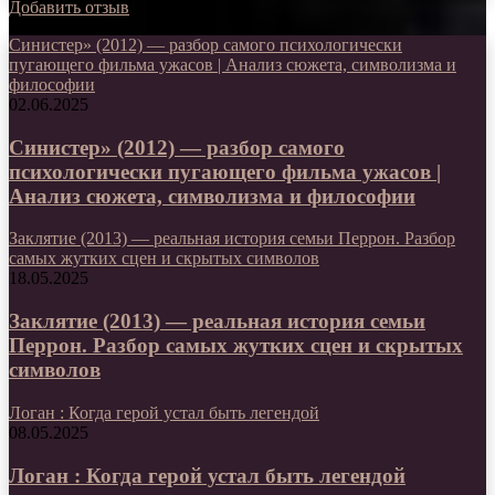
Добавить отзыв
Синистер» (2012) — разбор самого психологически
пугающего фильма ужасов | Анализ сюжета, символизма и
философии
02.06.2025
Синистер» (2012) — разбор самого
психологически пугающего фильма ужасов |
Анализ сюжета, символизма и философии
Заклятие (2013) — реальная история семьи Перрон. Разбор
самых жутких сцен и скрытых символов
18.05.2025
Заклятие (2013) — реальная история семьи
Перрон. Разбор самых жутких сцен и скрытых
символов
Логан : Когда герой устал быть легендой
08.05.2025
Логан : Когда герой устал быть легендой