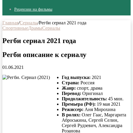
Рецензии на фильмы
Главная
/
Сериалы
/
Регби сериал 2021 года
Cпортивные
Драмы
Сериалы
Регби сериал 2021 года
Регби описание к сериалу
01.06.2021
Год выпуска:
2021
Страна:
Россия
Жанр:
спорт, драма
Перевод:
Оригинал
Продолжительность:
45 мин.
Премьера (РФ):
19 мая 2021
Режиссер:
Аня Мирохина
В ролях:
Олег Гаас, Маргарита
Аброськина, Сергей Селин,
Сергей Рудзевич, Александра
Розанова