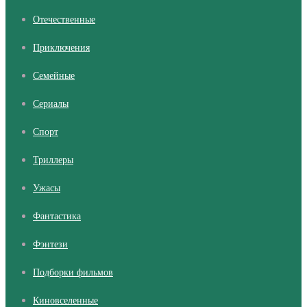
Отечественные
Приключения
Семейные
Сериалы
Cпорт
Триллеры
Ужасы
Фантастика
Фэнтези
Подборки фильмов
Киновселенные