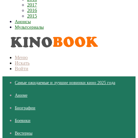
2017
2016
2015
Анонсы
Мультсериалы
Меню
Искать
Войти
Самые ожидаемые и лучшие новинки кино 2025 года
Аниме
Биографии
Боевики
Вестерны