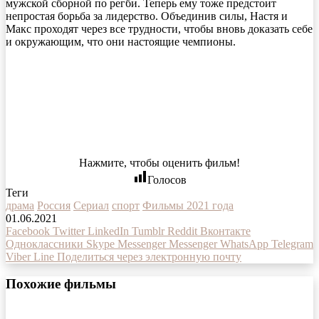
мужской сборной по регби. Теперь ему тоже предстоит
непростая борьба за лидерство. Объединив силы, Настя и
Макс проходят через все трудности, чтобы вновь доказать себе
и окружающим, что они настоящие чемпионы.
Нажмите, чтобы оценить фильм!
Голосов
Теги
драма
Россия
Сериал
спорт
Фильмы 2021 года
01.06.2021
Facebook
Twitter
LinkedIn
Tumblr
Reddit
Вконтакте
Одноклассники
Skype
Messenger
Messenger
WhatsApp
Telegram
Viber
Line
Поделиться через электронную почту
Похожие фильмы