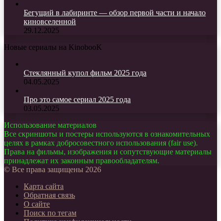
Бегущий в лабиринте — обзор первой части и начало
киновселенной
29.12.2025
Новые сериалы на KinobooK
Стеклянный купол фильм 2025 года
04.05.2025
Про это самое сериал 2025 года
03.05.2025
Использование материалов
Все скриншоты и постеры используются в ознакомительных
целях в рамках добросовестного использования (fair use).
Права на фильмы, изображения и сопутствующие материалы
принадлежат их законным правообладателям.
© Все права защищены 2026
Карта сайта
Обратная связь
О сайте
Поиск по тегам