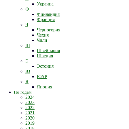
Украина
Ф
Финляндия
Франция
Ч
Черногория
Чехия
Чили
Ш
Швейцария
Швеция
Э
Эстония
Ю
ЮАР
Я
Япония
По годам
2024
2023
2022
2021
2020
2019
2018