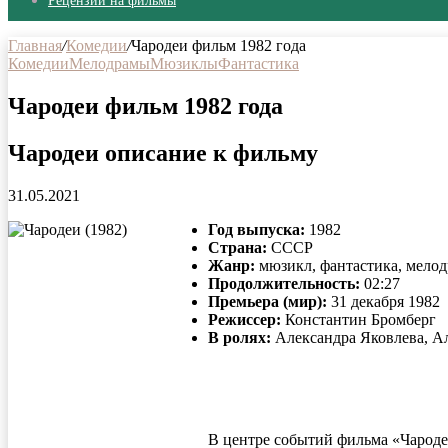
Рецензии на фильмы
Главная
/
Комедии
/
Чародеи фильм 1982 года
Комедии
Мелодрамы
Мюзиклы
Фантастика
Чародеи фильм 1982 года
Чародеи описание к фильму
31.05.2021
Год выпуска:
1982
Страна:
СССР
Жанр:
мюзикл, фантастика, мелод
Продолжительность:
02:27
Премьера (мир):
31 декабря 1982
Режиссер:
Константин Бромберг
В ролях:
Александра Яковлева, А
В центре событий фильма «Чароде