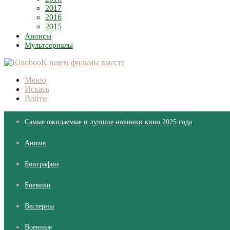
2017
2016
2015
Анонсы
Мультсериалы
Меню
Искать
Войти
Самые ожидаемые и лучшие новинки кино 2025 года
Аниме
Биографии
Боевики
Вестерны
Военные