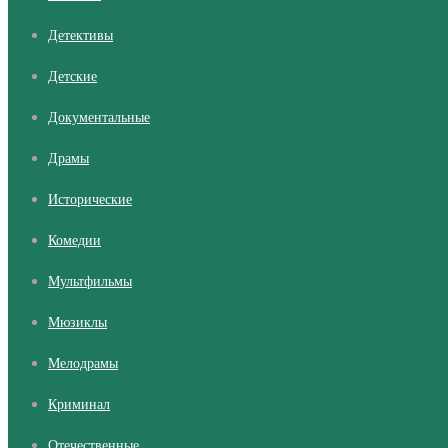
Детективы
Детские
Документальные
Драмы
Исторические
Комедии
Мультфильмы
Мюзиклы
Мелодрамы
Криминал
Отечественные