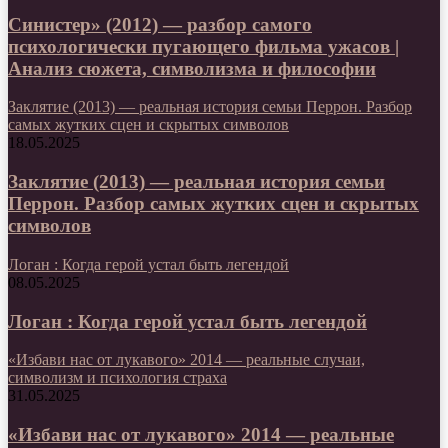
Синистер» (2012) — разбор самого
психологически пугающего фильма ужасов |
Анализ сюжета, символизма и философии
Заклятие (2013) — реальная история семьи Перрон. Разбор
самых жутких сцен и скрытых символов
18.05.2025
Заклятие (2013) — реальная история семьи
Перрон. Разбор самых жутких сцен и скрытых
символов
Логан : Когда герой устал быть легендой
08.05.2025
Логан : Когда герой устал быть легендой
«Избави нас от лукавого» 2014 — реальные случаи,
символизм и психология страха
31.05.2025
«Избави нас от лукавого» 2014 — реальные