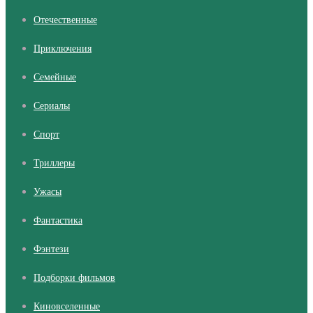
Отечественные
Приключения
Семейные
Сериалы
Cпорт
Триллеры
Ужасы
Фантастика
Фэнтези
Подборки фильмов
Киновселенные