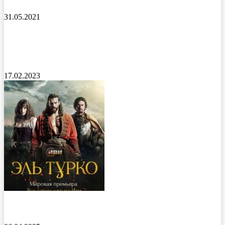
31.05.2021
ФиксиКИНО. Вселенная приключений
мультфильм 2022 года
17.02.2023
Эль Турко сериал 2025 года