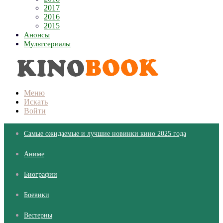
2017
2016
2015
Анонсы
Мультсериалы
Меню
Искать
Войти
Самые ожидаемые и лучшие новинки кино 2025 года
Аниме
Биографии
Боевики
Вестерны