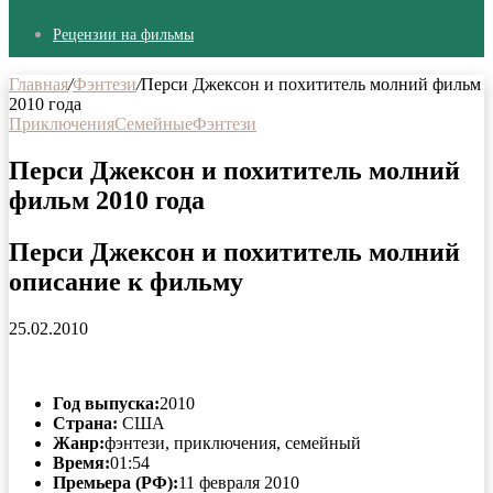
Рецензии на фильмы
Главная
/
Фэнтези
/
Перси Джексон и похититель молний фильм
2010 года
Приключения
Семейные
Фэнтези
Перси Джексон и похититель молний
фильм 2010 года
Перси Джексон и похититель молний
описание к фильму
25.02.2010
Год выпуска:
2010
Страна:
США
Жанр:
фэнтези, приключения, семейный
Время:
01:54
Премьера (РФ):
11 февраля 2010