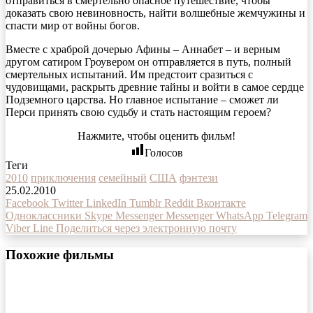
отправиться в смертельно опасное путешествие, чтобы
доказать свою невиновность, найти волшебные жемчужины и
спасти мир от войны богов.
Вместе с храброй дочерью Афины – Аннабет – и верным
другом сатиром Гроувером он отправляется в путь, полный
смертельных испытаний. Им предстоит сразиться с
чудовищами, раскрыть древние тайны и войти в самое сердце
Подземного царства. Но главное испытание – сможет ли
Перси принять свою судьбу и стать настоящим героем?
Нажмите, чтобы оценить фильм!
Голосов
Теги
2010
приключения
семейный
США
фэнтези
25.02.2010
Facebook
Twitter
LinkedIn
Tumblr
Reddit
Вконтакте
Одноклассники
Skype
Messenger
Messenger
WhatsApp
Telegram
Viber
Line
Поделиться через электронную почту
Похожие фильмы
Пальма фильм 2021 года