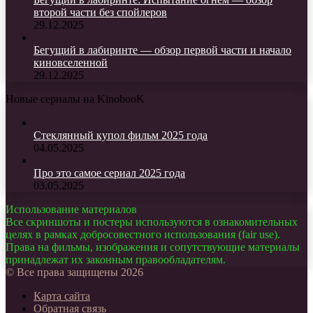
второй части без спойлеров
29.12.2025
Бегущий в лабиринте — обзор первой части и начало
киновселенной
29.12.2025
Новые сериалы на KinobooK
Стеклянный купол фильм 2025 года
04.05.2025
Про это самое сериал 2025 года
03.05.2025
Использование материалов
Все скриншоты и постеры используются в ознакомительных
целях в рамках добросовестного использования (fair use).
Права на фильмы, изображения и сопутствующие материалы
принадлежат их законным правообладателям.
© Все права защищены 2026
Карта сайта
Обратная связь