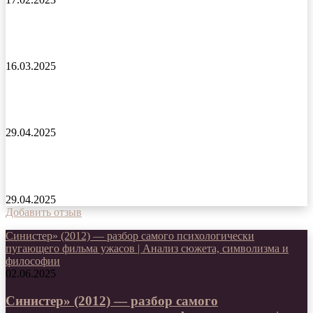
Граница миров сериал 2025 года
16.03.2025
Американский сыр сериал 2025 года
29.04.2025
Спасение капитана Максимова сериал 2025 года
29.04.2025
Добавить отзыв
Синистер» (2012) — разбор самого психологически
пугающего фильма ужасов | Анализ сюжета, символизма и
философии
02.06.2025
Синистер» (2012) — разбор самого