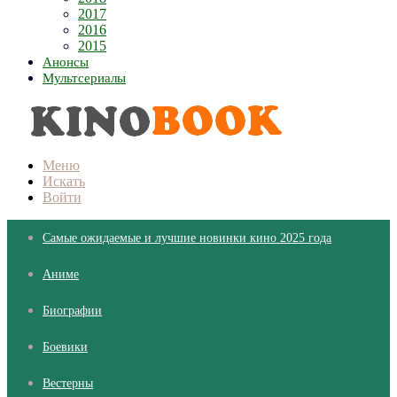
2017
2016
2015
Анонсы
Мультсериалы
Меню
Искать
Войти
Самые ожидаемые и лучшие новинки кино 2025 года
Аниме
Биографии
Боевики
Вестерны