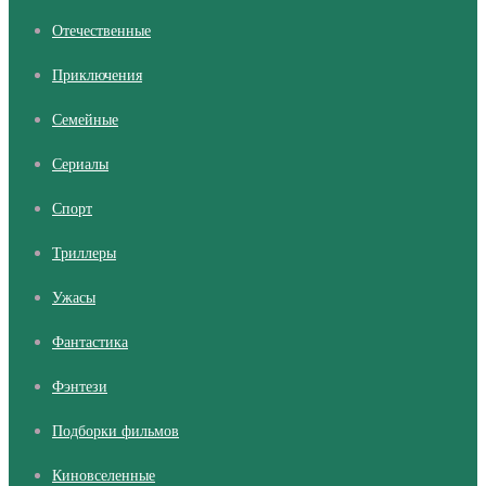
Отечественные
Приключения
Семейные
Сериалы
Cпорт
Триллеры
Ужасы
Фантастика
Фэнтези
Подборки фильмов
Киновселенные