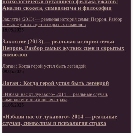
психологически пугающего фильма ужасов |
Анализ сюжета, символизма и философии
Заклятие (2013) — реальная история семьи Перрон. Разбор
самых жутких сцен и скрытых символов
18.05.2025
Заклятие (2013) — реальная история семьи
Перрон. Разбор самых жутких сцен и скрытых
символов
Логан : Когда герой устал быть легендой
08.05.2025
Логан : Когда герой устал быть легендой
«Избави нас от лукавого» 2014 — реальные случаи,
символизм и психология страха
31.05.2025
«Избави нас от лукавого» 2014 — реальные
случаи, символизм и психология страха