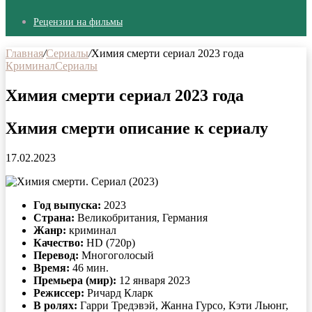
Рецензии на фильмы
Главная
/
Сериалы
/
Химия смерти сериал 2023 года
Криминал
Сериалы
Химия смерти сериал 2023 года
Химия смерти описание к сериалу
17.02.2023
Год выпуска:
2023
Страна:
Великобритания, Германия
Жанр:
криминал
Качество:
HD (720p)
Перевод:
Многоголосый
Время:
46 мин.
Премьера (мир):
12 января 2023
Режиссер:
Ричард Кларк
В ролях:
Гарри Тредэвэй, Жанна Гурсо, Кэти Льюнг,