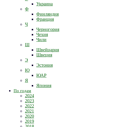
Украина
Ф
Финляндия
Франция
Ч
Черногория
Чехия
Чили
Ш
Швейцария
Швеция
Э
Эстония
Ю
ЮАР
Я
Япония
По годам
2024
2023
2022
2021
2020
2019
2018