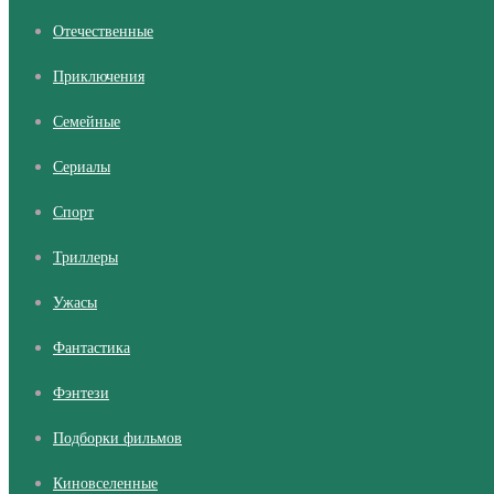
Отечественные
Приключения
Семейные
Сериалы
Cпорт
Триллеры
Ужасы
Фантастика
Фэнтези
Подборки фильмов
Киновселенные