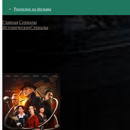
Рецензии на фильмы
Главная
/
Сериалы
/
Атом сериал 2025 года
Исторические
Сериалы
Атом сериал 2025 года
Атом описание к сериалу
15.03.2025