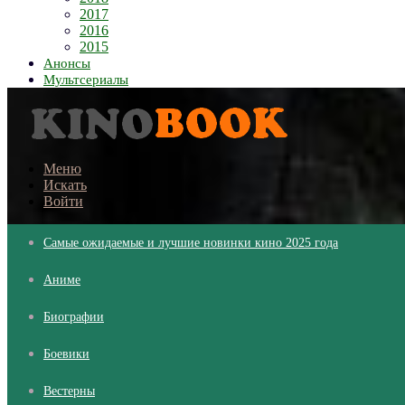
2017
2016
2015
Анонсы
Мультсериалы
Меню
Искать
Войти
Самые ожидаемые и лучшие новинки кино 2025 года
Аниме
Биографии
Боевики
Вестерны