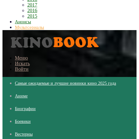
2017
2016
2015
Анонсы
Мультсериалы
Меню
Искать
Войти
Самые ожидаемые и лучшие новинки кино 2025 года
Аниме
Биографии
Боевики
Вестерны