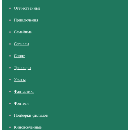
Отечественные
Приключения
Семейные
Сериалы
Cпорт
Триллеры
Ужасы
Фантастика
Фэнтези
Подборки фильмов
Киновселенные