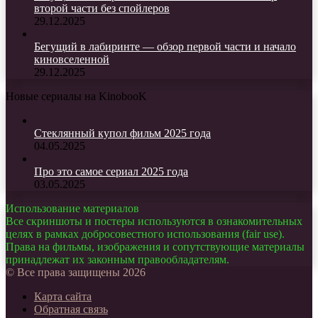
второй части без спойлеров
29.12.2025
Бегущий в лабиринте — обзор первой части и начало
киновселенной
29.12.2025
Новые сериалы на KinobooK
Стеклянный купол фильм 2025 года
04.05.2025
Про это самое сериал 2025 года
03.05.2025
Использование материалов
Все скриншоты и постеры используются в ознакомительных
целях в рамках добросовестного использования (fair use).
Права на фильмы, изображения и сопутствующие материалы
принадлежат их законным правообладателям.
© Все права защищены 2026
Карта сайта
Обратная связь