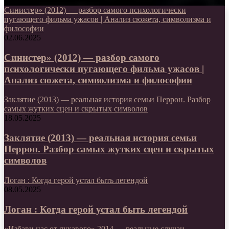
Синистер» (2012) — разбор самого психологически
пугающего фильма ужасов | Анализ сюжета, символизма и
философии
02.06.2025
Синистер» (2012) — разбор самого
психологически пугающего фильма ужасов |
Анализ сюжета, символизма и философии
Заклятие (2013) — реальная история семьи Перрон. Разбор
самых жутких сцен и скрытых символов
18.05.2025
Заклятие (2013) — реальная история семьи
Перрон. Разбор самых жутких сцен и скрытых
символов
Логан : Когда герой устал быть легендой
08.05.2025
Логан : Когда герой устал быть легендой
«Избави нас от лукавого» 2014 — реальные случаи,