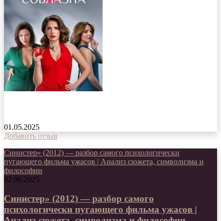
Искусство соблазна сериал 2025 года
01.05.2025
Добавить отзыв
Синистер» (2012) — разбор самого психологически
пугающего фильма ужасов | Анализ сюжета, символизма и
философии
02.06.2025
Синистер» (2012) — разбор самого
психологически пугающего фильма ужасов |
Анализ сюжета, символизма и философии