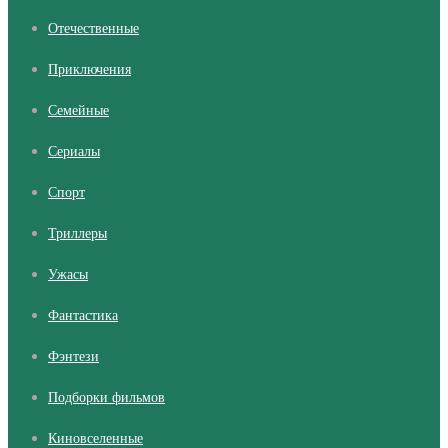
Отечественные
Приключения
Семейные
Сериалы
Cпорт
Триллеры
Ужасы
Фантастика
Фэнтези
Подборки фильмов
Киновселенные