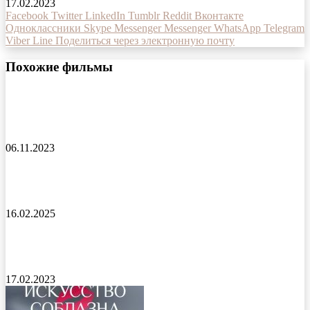
17.02.2023
Facebook
Twitter
LinkedIn
Tumblr
Reddit
Вконтакте
Одноклассники
Skype
Messenger
Messenger
WhatsApp
Telegram
Viber
Line
Поделиться через электронную почту
Похожие фильмы
Дурные деньги фильм 2023 года
06.11.2023
Последний подозреваемый фильм 2023 года
16.02.2025
Не хороните меня без Ивана фильм 2022 года
17.02.2023