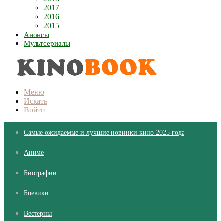
2017
2016
2015
Анонсы
Мультсериалы
Меню
Искать
Войти
Самые ожидаемые и лучшие новинки кино 2025 года
Аниме
Биографии
Боевики
Вестерны