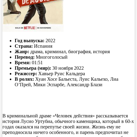
Год выпуска:
2022
Страна:
Испания
Жанр:
драма, криминал, биография, история
Перевод:
Многоголосый
Время:
01:51
Премьера (мир):
30 ноября 2022
Режиссер:
Хавьер Руис Кальдера
В ролях:
Хуан Хосе Бальеста, Луис Кальехо, Лиа
О’Прей, Мики Эспарбе, Александр Блази
В криминальной драме «Человек действия» рассказывается
история Лусио Уртубиа, обычного каменщика, который в 60-х
годах оказался на перепутье своей жизни. Жизнь ему не
преподносила ничего особенного, и парень предпочитал не