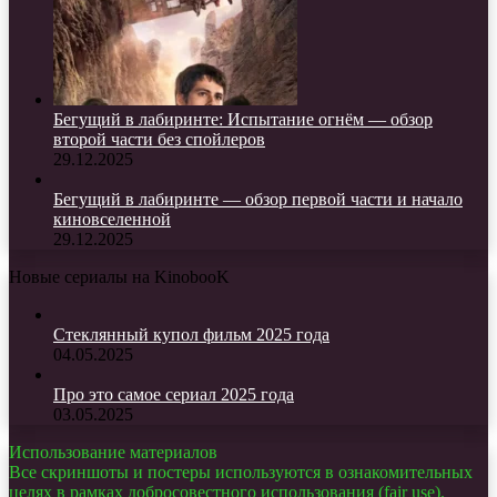
Бегущий в лабиринте: Испытание огнём — обзор
второй части без спойлеров
29.12.2025
Бегущий в лабиринте — обзор первой части и начало
киновселенной
29.12.2025
Новые сериалы на KinobooK
Стеклянный купол фильм 2025 года
04.05.2025
Про это самое сериал 2025 года
03.05.2025
Использование материалов
Все скриншоты и постеры используются в ознакомительных
целях в рамках добросовестного использования (fair use).