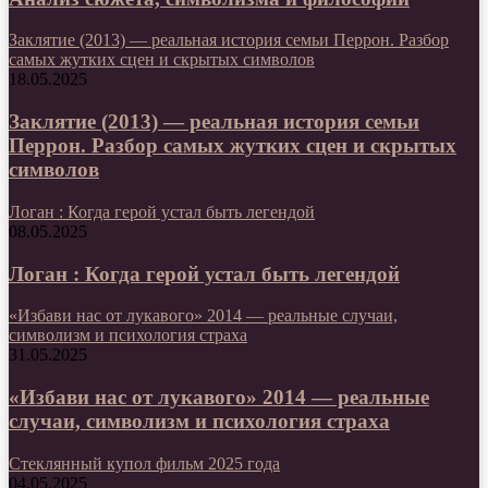
Заклятие (2013) — реальная история семьи Перрон. Разбор
самых жутких сцен и скрытых символов
18.05.2025
Заклятие (2013) — реальная история семьи
Перрон. Разбор самых жутких сцен и скрытых
символов
Логан : Когда герой устал быть легендой
08.05.2025
Логан : Когда герой устал быть легендой
«Избави нас от лукавого» 2014 — реальные случаи,
символизм и психология страха
31.05.2025
«Избави нас от лукавого» 2014 — реальные
случаи, символизм и психология страха
Стеклянный купол фильм 2025 года
04.05.2025