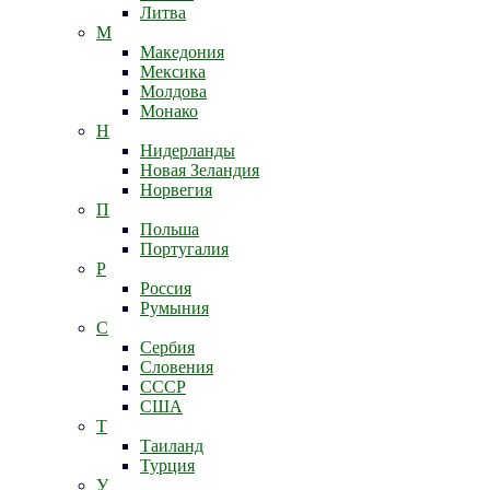
Литва
М
Македония
Мексика
Молдова
Монако
Н
Нидерланды
Новая Зеландия
Норвегия
П
Польша
Португалия
Р
Россия
Румыния
С
Сербия
Словения
СССР
США
Т
Таиланд
Турция
У