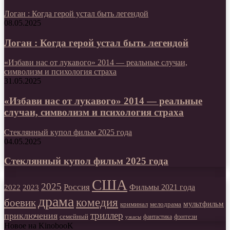
Логан : Когда герой устал быть легендой
08.05.2025
Логан : Когда герой устал быть легендой
«Избави нас от лукавого» 2014 — реальные случаи,
символизм и психология страха
31.05.2025
«Избави нас от лукавого» 2014 — реальные
случаи, символизм и психология страха
Стеклянный купол фильм 2025 года
04.05.2025
Стеклянный купол фильм 2025 года
США
2025
Россия
2023
Фильмы 2021 года
2022
драма
комедия
боевик
мультфильм
мелодрама
криминал
триллер
приключения
фэнтези
семейный
фантастика
ужасы
Новое на KinobooK