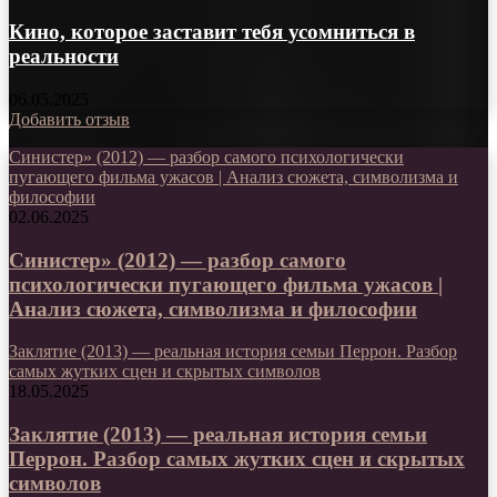
Кино, которое заставит тебя усомниться в
реальности
06.05.2025
Добавить отзыв
Синистер» (2012) — разбор самого психологически
пугающего фильма ужасов | Анализ сюжета, символизма и
философии
02.06.2025
Синистер» (2012) — разбор самого
психологически пугающего фильма ужасов |
Анализ сюжета, символизма и философии
Заклятие (2013) — реальная история семьи Перрон. Разбор
самых жутких сцен и скрытых символов
18.05.2025
Заклятие (2013) — реальная история семьи
Перрон. Разбор самых жутких сцен и скрытых
символов