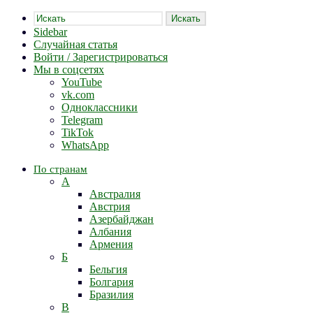
Искать
Sidebar
Случайная статья
Войти / Зарегистрироваться
Мы в соцсетях
YouTube
vk.com
Одноклассники
Telegram
TikTok
WhatsApp
По странам
А
Австралия
Австрия
Азербайджан
Албания
Армения
Б
Бельгия
Болгария
Бразилия
В