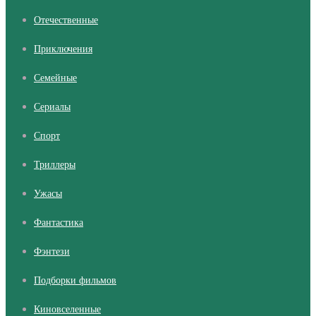
Отечественные
Приключения
Семейные
Сериалы
Cпорт
Триллеры
Ужасы
Фантастика
Фэнтези
Подборки фильмов
Киновселенные