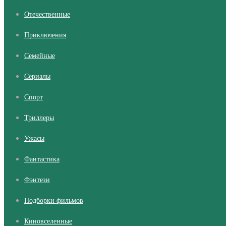
Отечественные
Приключения
Семейные
Сериалы
Cпорт
Триллеры
Ужасы
Фантастика
Фэнтези
Подборки фильмов
Киновселенные