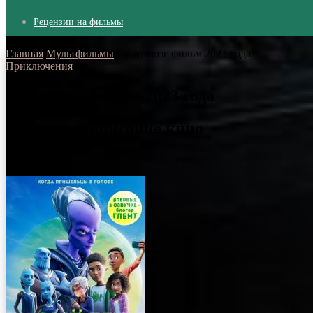
Рецензии на фильмы
Главная
/
Мультфильмы
/
Супермозг фильм 2023 года
Приключения
Супермозг фильм 2023 года
Супермозг описание кино
06.11.2023