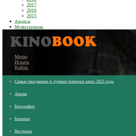
2017
2016
2015
Анонсы
Мультсериалы
Меню
Искать
Войти
Самые ожидаемые и лучшие новинки кино 2025 года
Аниме
Биографии
Боевики
Вестерны