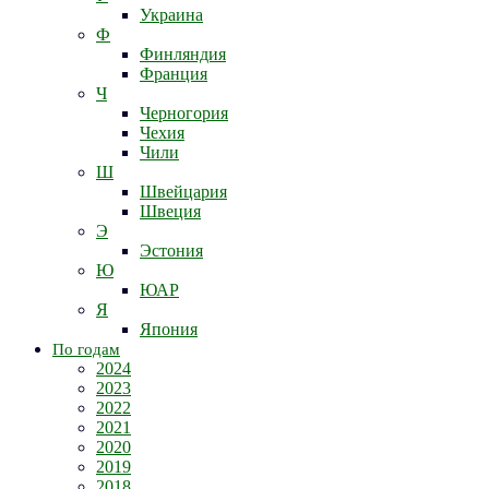
Украина
Ф
Финляндия
Франция
Ч
Черногория
Чехия
Чили
Ш
Швейцария
Швеция
Э
Эстония
Ю
ЮАР
Я
Япония
По годам
2024
2023
2022
2021
2020
2019
2018