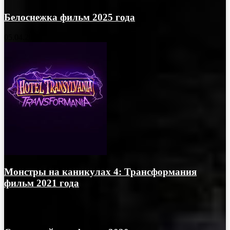
Белоснежка фильм 2025 года
05.04.2025
Монстры на каникулах 4: Трансформания
фильм 2021 года
01.06.2021