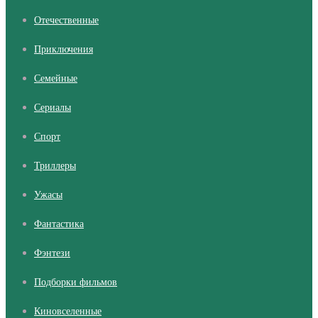
Отечественные
Приключения
Семейные
Сериалы
Cпорт
Триллеры
Ужасы
Фантастика
Фэнтези
Подборки фильмов
Киновселенные