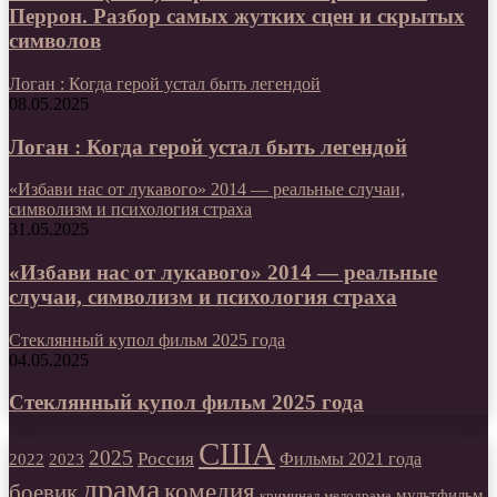
Перрон. Разбор самых жутких сцен и скрытых
символов
Логан : Когда герой устал быть легендой
08.05.2025
Логан : Когда герой устал быть легендой
«Избави нас от лукавого» 2014 — реальные случаи,
символизм и психология страха
31.05.2025
«Избави нас от лукавого» 2014 — реальные
случаи, символизм и психология страха
Стеклянный купол фильм 2025 года
04.05.2025
Стеклянный купол фильм 2025 года
США
2025
Россия
2023
Фильмы 2021 года
2022
драма
комедия
боевик
мультфильм
мелодрама
криминал