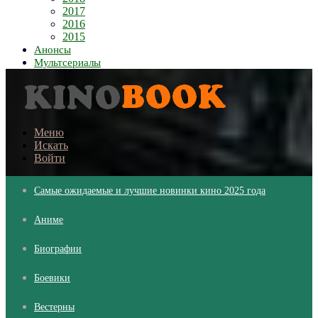
2017
2016
2015
Анонсы
Мультсериалы
Меню
Искать
Войти
Самые ожидаемые и лучшие новинки кино 2025 года
Аниме
Биографии
Боевики
Вестерны