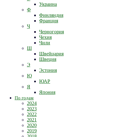
Украина
Ф
Финляндия
Франция
Ч
Черногория
Чехия
Чили
Ш
Швейцария
Швеция
Э
Эстония
Ю
ЮАР
Я
Япония
По годам
2024
2023
2022
2021
2020
2019
2018