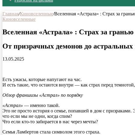
Рецензии на фильмы
Главная
/
Киновселенные
/
Вселенная «Астрала» : Страх за грань
Киновселенные
Вселенная «Астрала» : Страх за гранью
От призрачных демонов до астральных 
13.05.2025
Есть ужасы, которые напугают на час.
И есть такие, что остаются внутри — как страх перед темнотой,
Обзор франшизы «Астрал» по порядку
«Астрал»
— именно такой.
Это не просто история о семье, попавшей в дом с призраками.
что если мы не одни, когда спим?
Что если кто-то забирается в нас через мечты?
Семья Ламбертов стала символом этого страха.