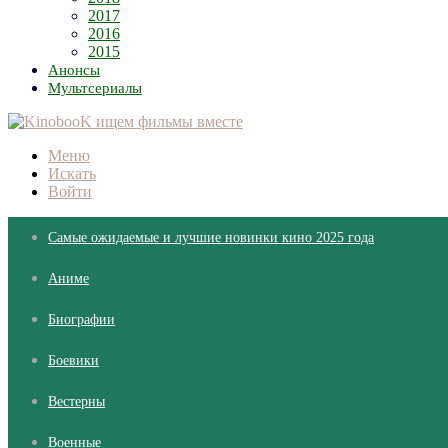
2017
2016
2015
Анонсы
Мультсериалы
Меню
Искать
Войти
Самые ожидаемые и лучшие новинки кино 2025 года
Аниме
Биографии
Боевики
Вестерны
Военные