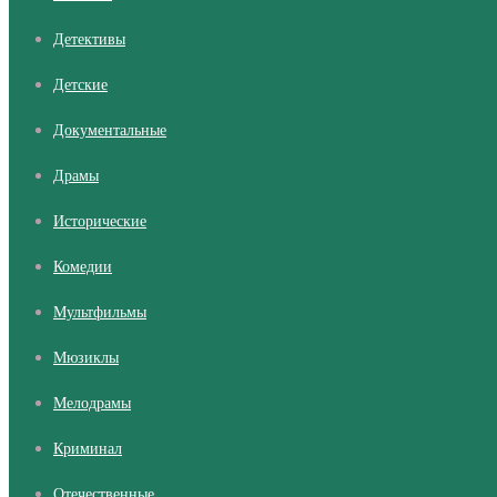
Детективы
Детские
Документальные
Драмы
Исторические
Комедии
Мультфильмы
Мюзиклы
Мелодрамы
Криминал
Отечественные