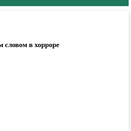
 словом в хорроре