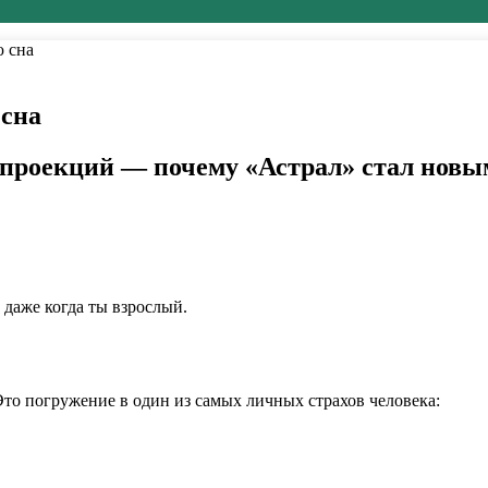
ю сна
 сна
проекций — почему «Астрал» стал новым
 даже когда ты взрослый.
 Это погружение в один из самых личных страхов человека: