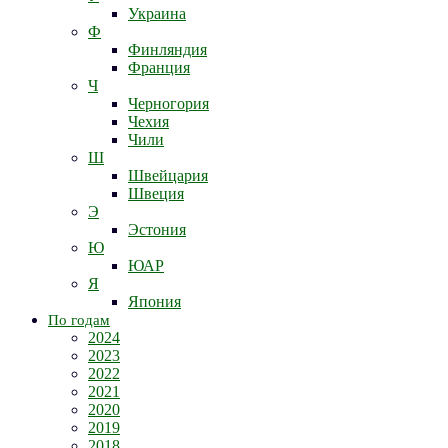
Украина
Ф
Финляндия
Франция
Ч
Черногория
Чехия
Чили
Ш
Швейцария
Швеция
Э
Эстония
Ю
ЮАР
Я
Япония
По годам
2024
2023
2022
2021
2020
2019
2018