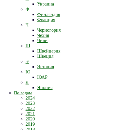
Украина
Ф
Финляндия
Франция
Ч
Черногория
Чехия
Чили
Ш
Швейцария
Швеция
Э
Эстония
Ю
ЮАР
Я
Япония
По годам
2024
2023
2022
2021
2020
2019
2018