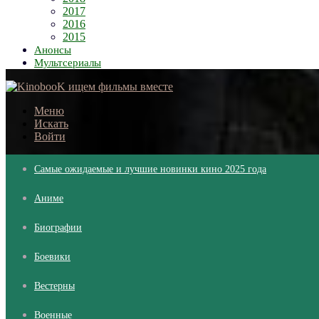
2017
2016
2015
Анонсы
Мультсериалы
Меню
Искать
Войти
Самые ожидаемые и лучшие новинки кино 2025 года
Аниме
Биографии
Боевики
Вестерны
Военные