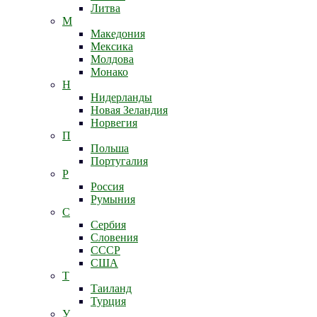
Литва
М
Македония
Мексика
Молдова
Монако
Н
Нидерланды
Новая Зеландия
Норвегия
П
Польша
Португалия
Р
Россия
Румыния
С
Сербия
Словения
СССР
США
Т
Таиланд
Турция
У