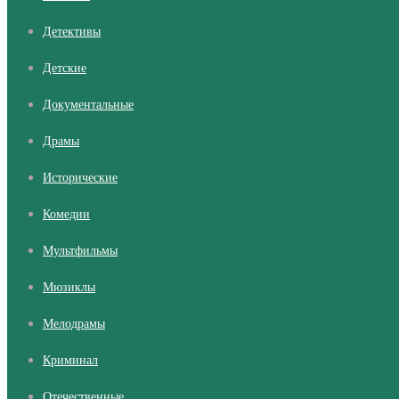
Детективы
Детские
Документальные
Драмы
Исторические
Комедии
Мультфильмы
Мюзиклы
Мелодрамы
Криминал
Отечественные