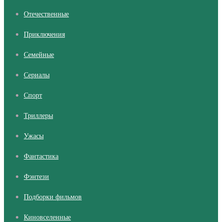
Отечественные
Приключения
Семейные
Сериалы
Cпорт
Триллеры
Ужасы
Фантастика
Фэнтези
Подборки фильмов
Киновселенные