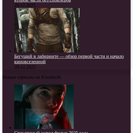
29.12.2025
Бегущий в лабиринте — обзор первой части и начало
киновселенной
29.12.2025
Новые сериалы на KinobooK
Стеклянный купол фильм 2025 года