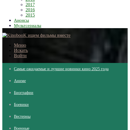
2017
2016
2015
Анонсы
Мультсериалы
Меню
Искать
Войти
Самые ожидаемые и лучшие новинки кино 2025 года
Аниме
Биографии
Боевики
Вестерны
Военные