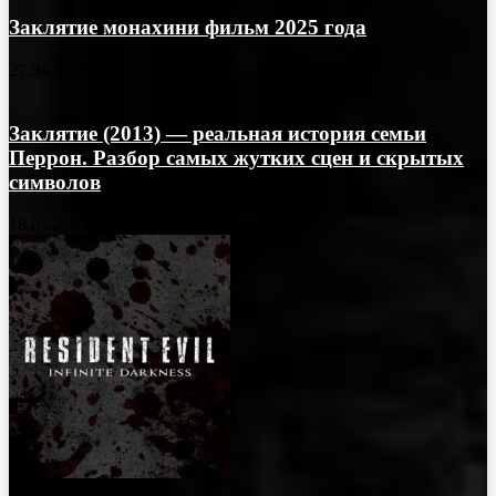
Заклятие монахини фильм 2025 года
27.04.2025
Заклятие (2013) — реальная история семьи
Перрон. Разбор самых жутких сцен и скрытых
символов
18.05.2025