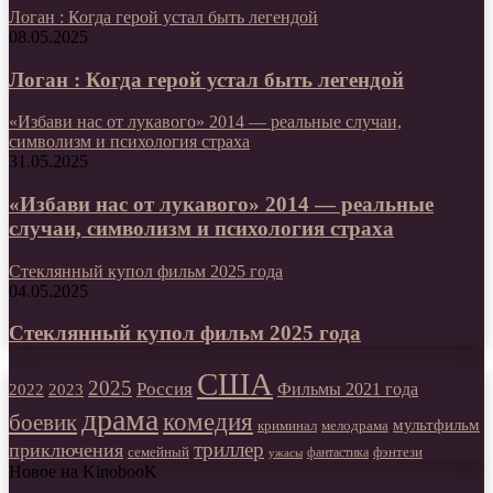
Логан : Когда герой устал быть легендой
08.05.2025
Логан : Когда герой устал быть легендой
«Избави нас от лукавого» 2014 — реальные случаи,
символизм и психология страха
31.05.2025
«Избави нас от лукавого» 2014 — реальные
случаи, символизм и психология страха
Стеклянный купол фильм 2025 года
04.05.2025
Стеклянный купол фильм 2025 года
США
2025
Россия
2023
Фильмы 2021 года
2022
драма
комедия
боевик
мультфильм
мелодрама
криминал
триллер
приключения
фэнтези
семейный
фантастика
ужасы
Новое на KinobooK