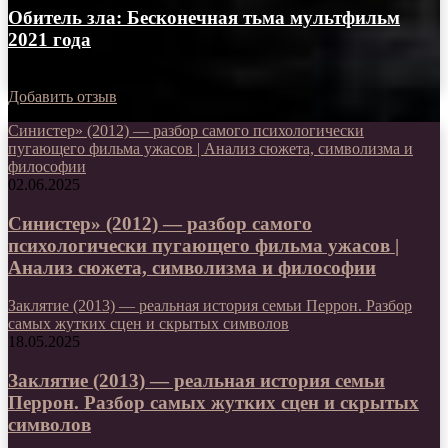
Обитель зла: Бесконечная тьма мультфильм
2021 года
01.06.2021
Добавить отзыв
Синистер» (2012) — разбор самого психологически
пугающего фильма ужасов | Анализ сюжета, символизма и
философии
02.06.2025
Синистер» (2012) — разбор самого
психологически пугающего фильма ужасов |
Анализ сюжета, символизма и философии
Заклятие (2013) — реальная история семьи Перрон. Разбор
самых жутких сцен и скрытых символов
18.05.2025
Заклятие (2013) — реальная история семьи
Перрон. Разбор самых жутких сцен и скрытых
символов