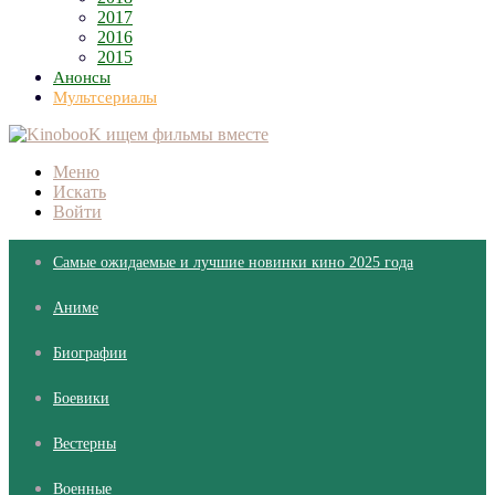
2017
2016
2015
Анонсы
Мультсериалы
Меню
Искать
Войти
Самые ожидаемые и лучшие новинки кино 2025 года
Аниме
Биографии
Боевики
Вестерны
Военные