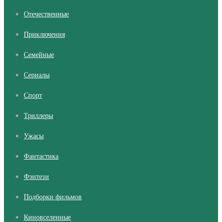
Отечественные
Приключения
Семейные
Сериалы
Cпорт
Триллеры
Ужасы
Фантастика
Фэнтези
Подборки фильмов
Киновселенные