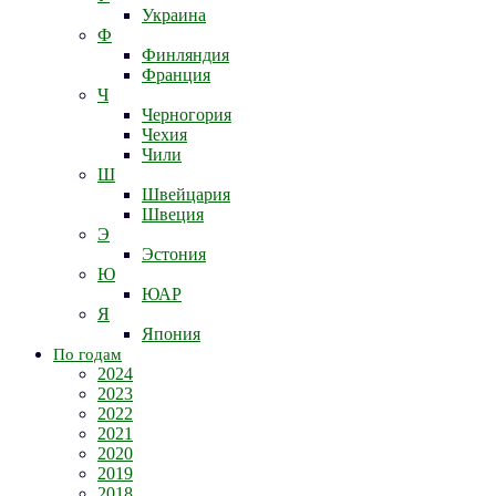
Украина
Ф
Финляндия
Франция
Ч
Черногория
Чехия
Чили
Ш
Швейцария
Швеция
Э
Эстония
Ю
ЮАР
Я
Япония
По годам
2024
2023
2022
2021
2020
2019
2018