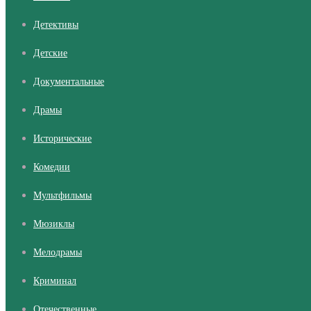
Детективы
Детские
Документальные
Драмы
Исторические
Комедии
Мультфильмы
Мюзиклы
Мелодрамы
Криминал
Отечественные