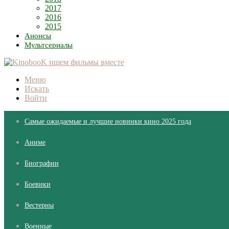
2017
2016
2015
Анонсы
Мультсериалы
Меню
Искать
Войти
Самые ожидаемые и лучшие новинки кино 2025 года
Аниме
Биографии
Боевики
Вестерны
Военные