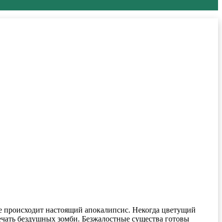
де происходит настоящий апокалипсис. Некогда цветущий
ечать бездушных зомби. Безжалостные существа готовы