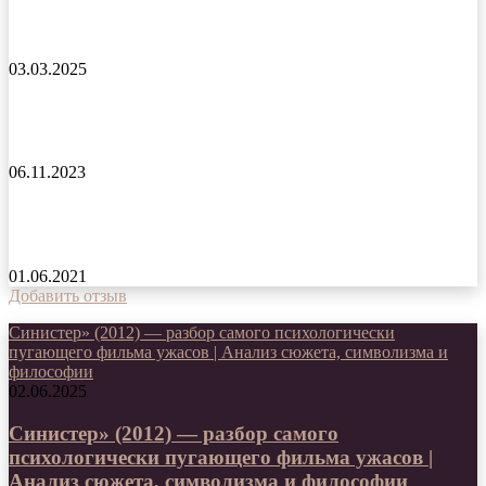
Особо опасна фильм 2015 года
03.03.2025
Клинок дракона фильм 2021 года
06.11.2023
У холмов есть глаза 2 фильм 2007 года
01.06.2021
Добавить отзыв
Синистер» (2012) — разбор самого психологически
пугающего фильма ужасов | Анализ сюжета, символизма и
философии
02.06.2025
Синистер» (2012) — разбор самого
психологически пугающего фильма ужасов |
Анализ сюжета, символизма и философии