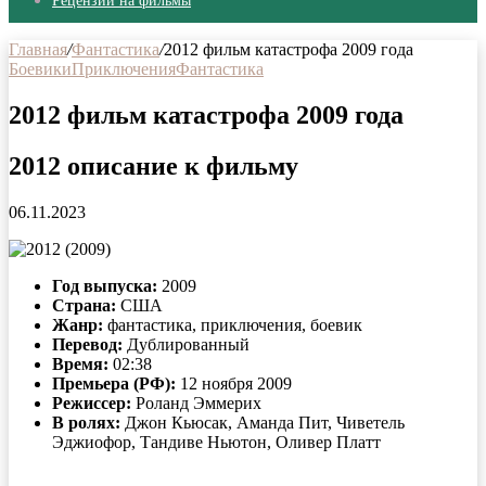
Рецензии на фильмы
Главная
/
Фантастика
/
2012 фильм катастрофа 2009 года
Боевики
Приключения
Фантастика
2012 фильм катастрофа 2009 года
2012 описание к фильму
06.11.2023
Год выпуска:
2009
Страна:
США
Жанр:
фантастика, приключения, боевик
Перевод:
Дублированный
Время:
02:38
Премьера (РФ):
12 ноября 2009
Режиссер:
Роланд Эммерих
В ролях:
Джон Кьюсак, Аманда Пит, Чиветель
Эджиофор, Тандиве Ньютон, Оливер Платт