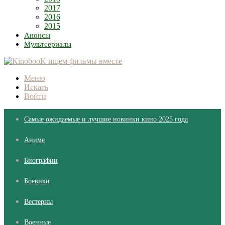
2017
2016
2015
Анонсы
Мультсериалы
Меню
Искать
Войти
Самые ожидаемые и лучшие новинки кино 2025 года
Аниме
Биографии
Боевики
Вестерны
Военные