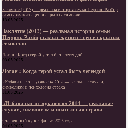
Заклятие (2013) — реальная история семьи Перрон. Разбор
самых жутких сцен и скрытых символов
18.05.2025
Заклятие (2013) — реальная история семьи
Перрон. Разбор самых жутких сцен и скрытых
символов
Логан : Когда герой устал быть легендой
08.05.2025
Логан : Когда герой устал быть легендой
«Избави нас от лукавого» 2014 — реальные случаи,
символизм и психология страха
31.05.2025
«Избави нас от лукавого» 2014 — реальные
случаи, символизм и психология страха
Стеклянный купол фильм 2025 года
04.05.2025